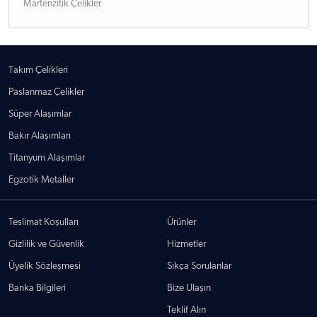
Martenzitik Çelikler
Takım Çelikleri
Paslanmaz Çelikler
Süper Alaşımlar
Bakır Alaşımları
Titanyum Alaşımlar
Egzotik Metaller
Teslimat Koşulları
Ürünler
Gizlilik ve Güvenlik
Hizmetler
Üyelik Sözleşmesi
Sıkça Sorulanlar
Banka Bilgileri
Bize Ulaşın
Teklif Alın