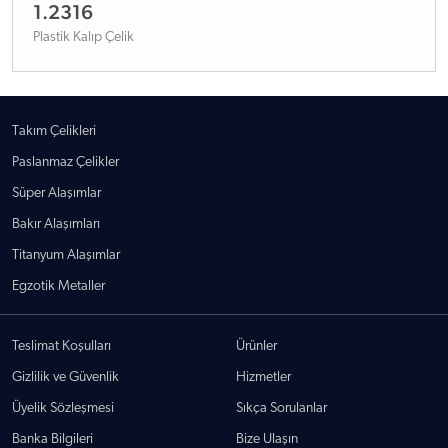
1.2316
Plastik Kalıp Çelik
Takım Çelikleri
Paslanmaz Çelikler
Süper Alaşımlar
Bakır Alaşımları
Titanyum Alaşımlar
Egzotik Metaller
Teslimat Koşulları
Ürünler
Gizlilik ve Güvenlik
Hizmetler
Üyelik Sözleşmesi
Sıkça Sorulanlar
Banka Bilgileri
Bize Ulaşın