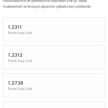
Parlatılabilirlik ve işlenebilirlik özellikleri çok iyi; baskı
mukavemeti ve krozyon dayanımı yüksek olan çeliklerdir.
1.2311
Plastik Kalıp Çelik
1.2312
Plastik Kalıp Çelik
1.2738
Plastik Kalıp Çelik